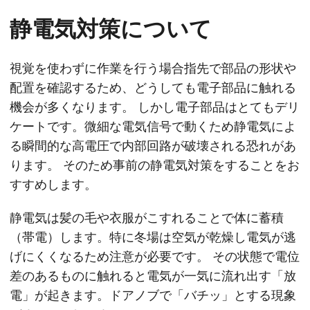
静電気対策について
視覚を使わずに作業を行う場合指先で部品の形状や
配置を確認するため、どうしても電子部品に触れる
機会が多くなります。 しかし電子部品はとてもデリ
ケートです。微細な電気信号で動くため静電気によ
る瞬間的な高電圧で内部回路が破壊される恐れがあ
ります。 そのため事前の静電気対策をすることをお
すすめします。
静電気は髪の毛や衣服がこすれることで体に蓄積
（帯電）します。特に冬場は空気が乾燥し電気が逃
げにくくなるため注意が必要です。 その状態で電位
差のあるものに触れると電気が一気に流れ出す「放
電」が起きます。ドアノブで「バチッ」とする現象