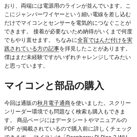
おり、両端には電源用のラインが並んでいます。こ
こにジャンパーワイヤーという細い電線を差し込む
だけでマイコンとセンサーを電気的につなぐことが
できます。 接着が必要ないため納得がいくまで何度
でもやり直せます。 ちなみに
全盲ではんだ付けを実
践されている方の記事
を拝見したことがあります。
僕はまだ未経験ですがいずれチャレンジしてみたい
と思っています。
マイコンと部品の購入
今回は通販の
秋月電子通商
を使いました。スクリー
ンリーダー環境でも問題なく検索も購入もできま
す。 商品ページにはデータシートやマニュアルの
PDF が掲載されているので購入前に詳しくチェック