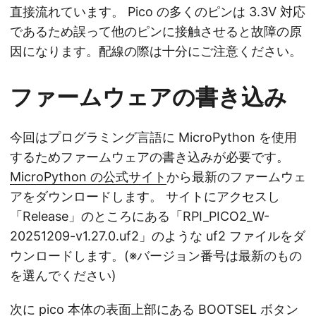
直接流れています。 Pico の多くのピンは 3.3V 対応
であるため誤って他のピンに接触させると故障の原
因になります。配線の際は十分にご注意ください。
ファームウェアの書き込み
今回はプログラミング言語に MicroPython を使用
するためファームウェアの書き込みが必要です。
MicroPython の公式サイト
から最新のファームウェ
アをダウンロードします。 サイトにアクセスし
「Release」のところにある「RPI_PICO2_W-
20251209-v1.27.0.uf2」のような uf2 ファイルをダ
ウンロードします。(※バージョン番号は最新のもの
を選んでください)
次に pico 本体の表面上部にある BOOTSEL ボタン