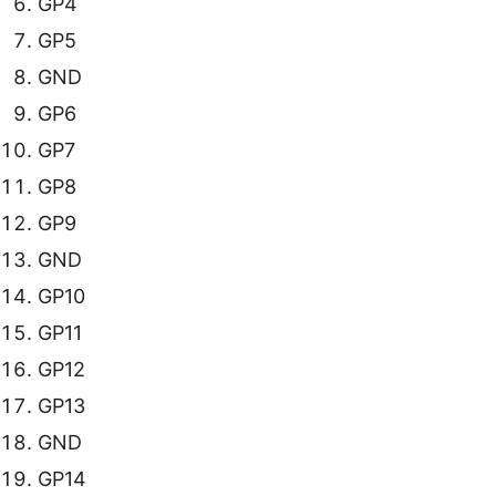
GP4
GP5
GND
GP6
GP7
GP8
GP9
GND
GP10
GP11
GP12
GP13
GND
GP14