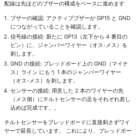
配線は先ほどのブザーの構成をベースに進めます
ブザーの確認: アクティブブザーが GP15 と GND
につながっていることを確認します。
信号線の接続: 新たに GP13（左下から 4 番目の
ピン）に、ジャンパーワイヤー（オス-メス）を
刺します。
GND の接続: ブレッドボード上の GND（マイナ
ス）ライン にもう 1 本のジャンパーワイヤー
（オス-メス）を刺します。
センサーの接続: 用意した 2 本のワイヤーの先
（メス側）にチルトセンサーの足をそれぞれ差し
込めば完成です。。
チルトセンサーをブレッドボードに直接刺さずワイ
ヤーで延長しています。 これにより、ブレッドボー