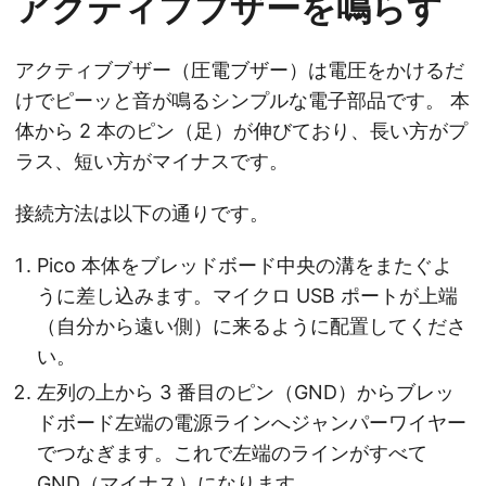
アクティブブザーを鳴らす
アクティブブザー（圧電ブザー）は電圧をかけるだ
けでピーッと音が鳴るシンプルな電子部品です。 本
体から 2 本のピン（足）が伸びており、長い方がプ
ラス、短い方がマイナスです。
接続方法は以下の通りです。
Pico 本体をブレッドボード中央の溝をまたぐよ
うに差し込みます。マイクロ USB ポートが上端
（自分から遠い側）に来るように配置してくださ
い。
左列の上から 3 番目のピン（GND）からブレッ
ドボード左端の電源ラインへジャンパーワイヤー
でつなぎます。これで左端のラインがすべて
GND（マイナス）になります。