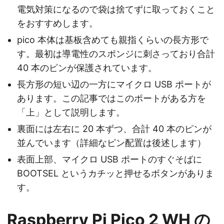
電気対策になるので袋は捨てずに取っておくこと
をおすすめします。
pico 本体は基板含めても親指くらいの長方形で
す。最初は導電性のスポンジに刺さっており合計
40 本のピンが保護されています。
長方形の短い辺の一方にマイクロ USB ポートが
あります。この記事ではこのポートがある方を
「上」として説明します。
裏面には左右に 20 本ずつ、合計 40 本のピンが
並んでいます（詳細なピン配置は後述します）
表面上部、マイクロ USB ポートのすぐそばに
BOOTSEL というカチッと押せるボタンがありま
す。
Raspberry Pi Pico 2 WH の