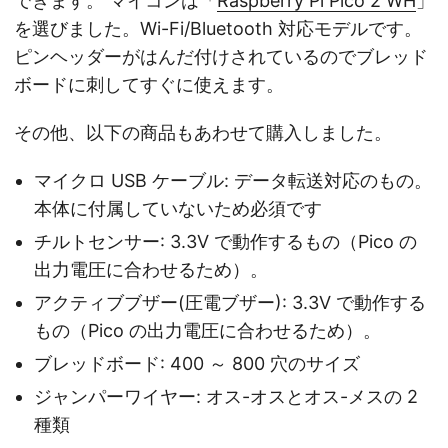
できます。 マイコンは「
Raspberry Pi Pico 2 WH
」
を選びました。Wi-Fi/Bluetooth 対応モデルです。
ピンヘッダーがはんだ付けされているのでブレッド
ボードに刺してすぐに使えます。
その他、以下の商品もあわせて購入しました。
マイクロ USB ケーブル: データ転送対応のもの。
本体に付属していないため必須です
チルトセンサー: 3.3V で動作するもの（Pico の
出力電圧に合わせるため）。
アクティブブザー(圧電ブザー): 3.3V で動作する
もの（Pico の出力電圧に合わせるため）。
ブレッドボード: 400 ～ 800 穴のサイズ
ジャンパーワイヤー: オス-オスとオス-メスの 2
種類