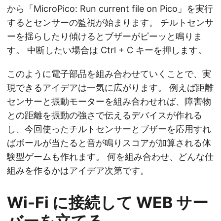
から「MicroPico: Run current file on Pico」を実行
するとセンサーの監視が始まります。 チルトセンサ
ーを揺らしたり傾けるとブザーがピーッと鳴りま
す。 中断したい場合は Ctrl + C キーを押します。
このように電子部品を組み合わせていくことで、実
現できるアイデアは一気に広がります。 例えば距離
センサーと振動モーターを組み合わせれば、障害物
との距離を振動の強さで伝えるデバイスが作れる
し、今回使ったチルトセンサーとブザーを応用すれ
ばボールが当たると音が鳴りスコアが加算される体
験型ゲームも作れます。 何を組み合わせ、どんな仕
組みを作るかはアイデア次第です。
Wi-Fi に接続して WEB サー