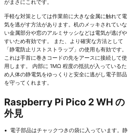
がまさにこれです。
手軽な対策としては作業前に大きな金属に触れて電
気を逃がす方法があります。机のメッキされていな
い金属部分や窓のアルミサッシなどは電気が逃げや
すいため有効です。 また、より確実な方法として
「静電防止リストストラップ」の使用も有効です。
これは手首に巻きコードの先をアースに接続して使
用します。 内部に 1MΩ 程度の抵抗が入っているた
め人体の静電気をゆっくりと安全に逃がし電子部品
を守ってくれます。
Raspberry Pi Pico 2 WH の
外見
電子部品はチャックつきの袋に入っています。静