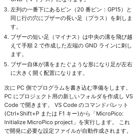
左列の一番下にあるピン（20 番ピン：GP15）と
同じ行の穴にブザーの長い足（プラス）を刺しま
す。
ブザーの短い足（マイナス）は中央の溝を飛び越
えて手順 2 で作成した左端の GND ラインに刺し
ます。
ブザー自体が溝をまたぐような形になり足が左右
に大きく開く配置になります。
次に PC 側でプログラムを書き込む準備をします。
PC にプロジェクト用の新しいフォルダを作成し VS
Code で開きます。 VS Code のコマンドパレット
(Ctrl+Shift+P または F1 キー)から「MicroPico:
Initialize MicroPico project」を実行します。 これ
で開発に必要な設定ファイルが自動作成されます。