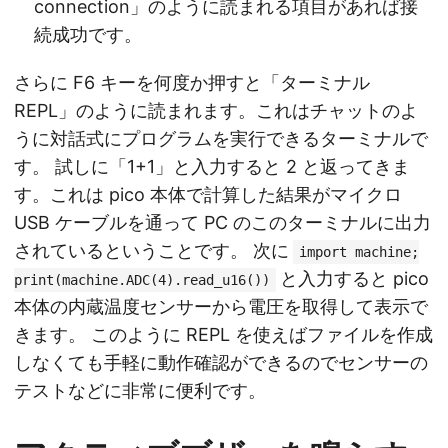
connection」のように読まれる項目があれば接
続成功です。
さらに F6 キーを何度か押すと「ターミナル
REPL」のように読まれます。これはチャットのよ
うに対話式にプログラムを実行できるターミナルで
す。 試しに「1+1」と入力すると 2 と返ってきま
す。これは pico 本体で計算した結果がマイクロ
USB ケーブルを通って PC のこのターミナルに出力
されているということです。 次に
import machine;
と入力すると pico
print(machine.ADC(4).read_u16())
本体の内蔵温度センサーから電圧を取得して表示で
きます。 このように REPL を使えばファイルを作成
しなくても手軽に動作確認ができるのでセンサーの
テストなどに非常に便利です。