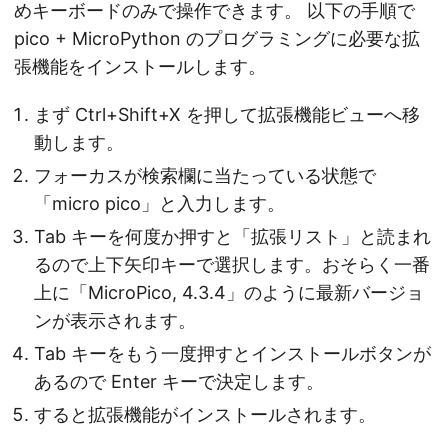
めキーボードのみで操作できます。 以下の手順で
pico + MicroPython のプログラミングに必要な拡
張機能をインストールします。
まず Ctrl+Shift+X を押して拡張機能ビューへ移
動します。
フォーカスが検索欄に当たっている状態で
「micro pico」と入力します。
Tab キーを何度か押すと「拡張リスト」と読まれ
るので上下矢印キーで選択します。おそらく一番
上に「MicroPico, 4.3.4」のように最新バージョ
ンが表示されます。
Tab キーをもう一度押すとインストールボタンが
あるので Enter キーで決定します。
すると拡張機能がインストールされます。