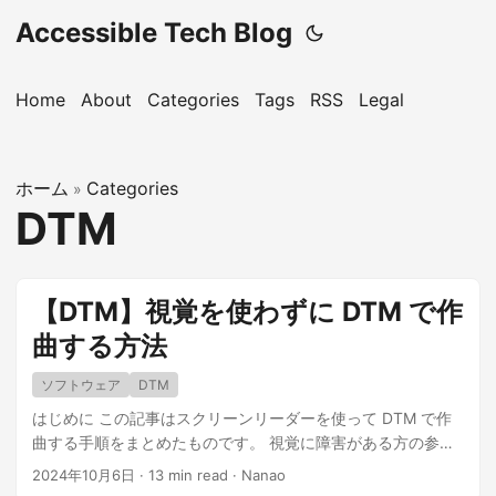
Accessible Tech Blog
Home
About
Categories
Tags
RSS
Legal
ホーム
Categories
»
DTM
【DTM】視覚を使わずに DTM で作
曲する方法
ソフトウェア
DTM
はじめに この記事はスクリーンリーダーを使って DTM で作
曲する手順をまとめたものです。 視覚に障害がある方の参考
になれば幸いです。 ...
2024年10月6日
·
13 min read
·
Nanao