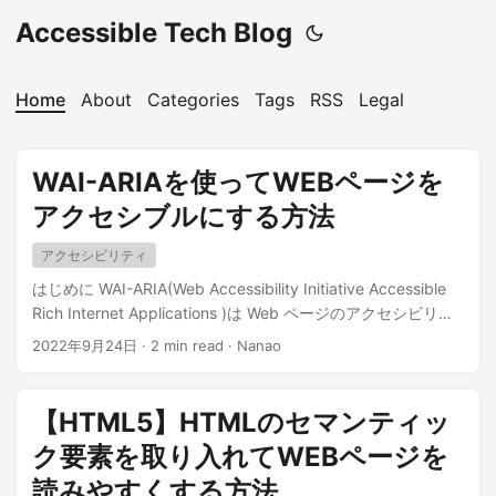
Accessible Tech Blog
Home
About
Categories
Tags
RSS
Legal
WAI-ARIAを使ってWEBページを
アクセシブルにする方法
アクセシビリティ
はじめに WAI-ARIA(Web Accessibility Initiative Accessible
Rich Internet Applications )は Web ページのアクセシビリテ
ィを向上させるための技術です。 W3C によって専用の
2022年9月24日
·
2 min read
·
Nanao
HTML 属性が定義されています。 ...
【HTML5】HTMLのセマンティッ
ク要素を取り入れてWEBページを
読みやすくする方法